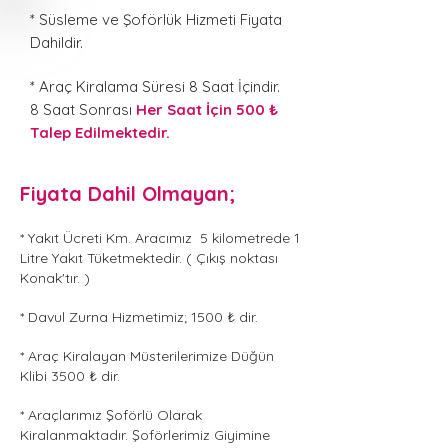
* Süsleme ve Şoförlük Hizmeti Fiyata
Dahildir.
* Araç Kiralama Süresi 8 Saat İçindir.
8 Saat Sonrası
Her Saat İçin 500 ₺
Talep Edilmektedir.
Fiyata Dahil Olmayan;
* Yakıt Ücreti Km. Aracımız 5 kilometrede 1
Litre Yakıt Tüketmektedir. ( Çıkış noktası
Konak'tır. )
* Davul Zurna Hizmetimiz; 1500 ₺ dir.
* Araç Kiralayan Müsterilerimize Düğün
Klibi 3500 ₺ dir.
* Araçlarımız Şoförlü Olarak
Kiralanmaktadır. Şoförlerimiz Giyimine