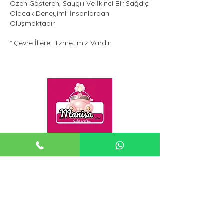
Özen Gösteren, Saygılı Ve İkinci Bir Sağdıç
Olacak Deneyimli İnsanlardan
Oluşmaktadır.
* Çevre İllere Hizmetimiz Vardır.
Gelin Arabası Manisa
İletişim
Halil Alataş
858 sk. No 3 Konak/İzmir