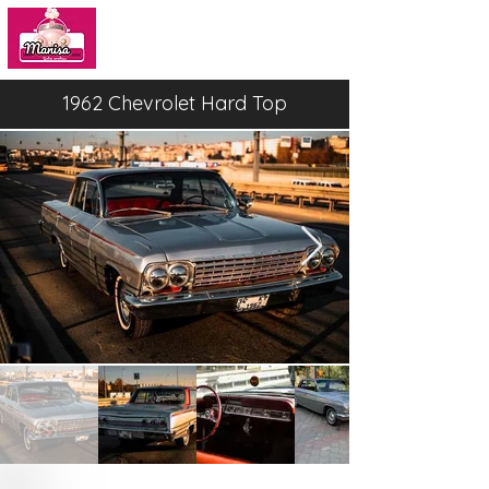
1962 Chevrolet Hard Top